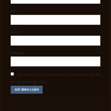
Tên
*
Email
*
Trang web
Lưu tên của tôi, email, và trang web trong trình duyệt này cho
lần bình luận kế tiếp của tôi.