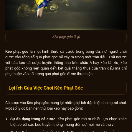
Kèo phạt góc là gì
Kèo phạt góc
là một hình thức cá cược trong bóng đá, nơi người chơi
cược vào tổng số quả phạt góc sẽ xảy ra trong một trận đấu. Trái ngược
với các kèo cá cược truyền thống như kèo châu Á hay kèo tài xỉu, kèo
phạt góc không liên quan đến kết quả thắng thua của trận đấu mà chỉ
phụ thuộc vào số lượng quả phạt góc được thực hiện.
Lợi Ích Của Việc Chơi Kèo Phạt Góc
Cá cược vào
Kèo phạt góc
mang lại những lợi ích đặc biệt cho người chơi.
Một số lý do bạn nên thử loại kèo này bao gồm:
Sự đa dạng trong cá cược
: Kèo phạt góc mở ra nhiều lựa chọn khác
biệt so với các kèo truyền thống, mang đến sự mới mẻ và thú vị.