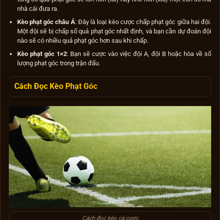
nhà cái đưa ra.
Kèo phạt góc châu Á
: Đây là loại kèo cược chấp phạt góc giữa hai đội.
Một đội sẽ bị chấp số quả phạt góc nhất định, và bạn cần dự đoán đội
nào sẽ có nhiều quả phạt góc hơn sau khi chấp.
Kèo phạt góc 1×2
: Bạn sẽ cược vào việc đội A, đội B hoặc hòa về số
lượng phạt góc trong trận đấu.
Cách Đọc Kèo Phạt Góc
Cách đọc kèo cá cược